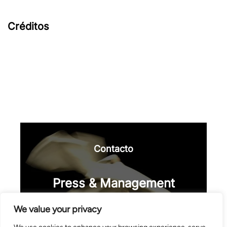
Créditos
Contacto
Press & Management
info@helenalizari.com
We value your privacy
(+34) 635 98 83 66