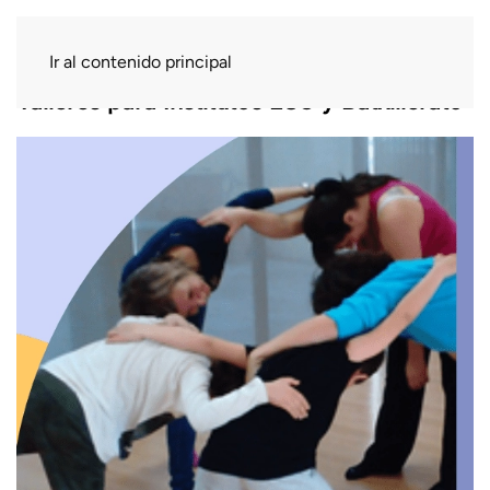
Ir al contenido principal
Talleres para Institutos ESO y Batxillerato