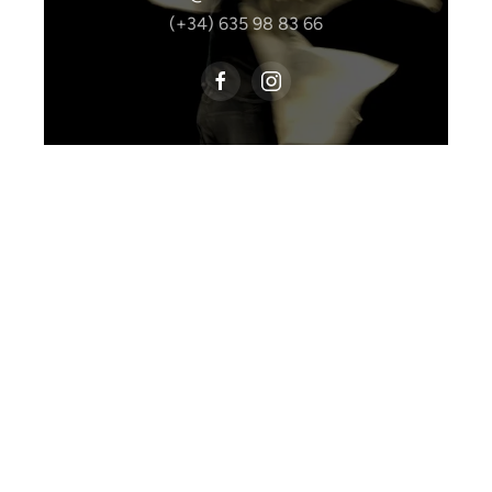
(+34) 635 98 83 66