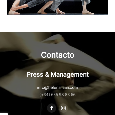
Contacto
Press & Management
info@helenalizari.com
(+34) 635 98 83 66