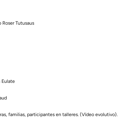
o Roser Tutusaus
 Eulate
aud
, familias, participantes en talleres. (Vídeo evolutivo).