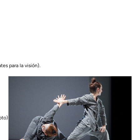
es para la visión).
oto)