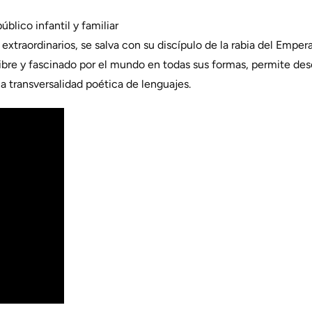
úblico infantil y familiar
 extraordinarios, se salva con su discípulo de la rabia del Empe
 libre y fascinado por el mundo en todas sus formas, permite desc
a transversalidad poética de lenguajes.