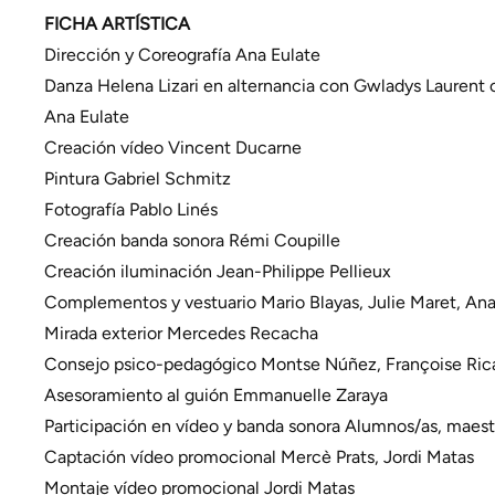
FICHA ARTÍSTICA
Dirección y Coreografía Ana Eulate
Danza Helena Lizari en alternancia con Gwladys Laurent 
Ana Eulate
Creación vídeo Vincent Ducarne
Pintura Gabriel Schmitz
Fotografía Pablo Linés
Creación banda sonora Rémi Coupille
Creación iluminación Jean-Philippe Pellieux
Complementos y vestuario Mario Blayas, Julie Maret, Ana
Mirada exterior Mercedes Recacha
Consejo psico-pedagógico Montse Núñez, Françoise Ric
Asesoramiento al guión Emmanuelle Zaraya
Participación en vídeo y banda sonora Alumnos/as, maestras
Captación vídeo promocional Mercè Prats, Jordi Matas
Montaje vídeo promocional Jordi Matas