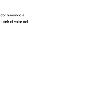
rador huyendo a
ubrir el valor del