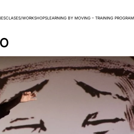
NES
CLASES/WORKSHOPS
LEARNING BY MOVING – TRAINING PROGRAM
CO